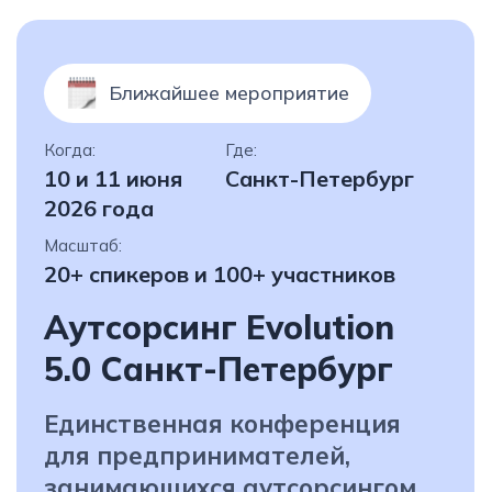
Масштаб:
20+ спикеров и 100+ участников
Аутсорсинг Evolution
5.0 Санкт-Петербург
Единственная конференция
для предпринимателей,
занимающихся аутсорсингом
линейного персонала
Узнать подробнее
90