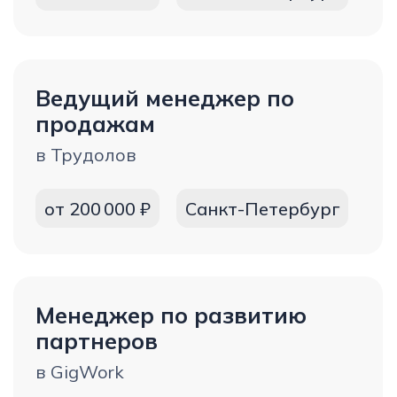
Лучший молодой
предприниматель года Ernst
Young 2012 года
Автор ключевых учебных программ
и методик академии аутсорсинга
Лучший предприниматель
России EY 2021 в номинации IT