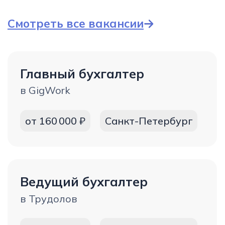
Решаем кадровые
проблемы бизнеса
с 2007 года