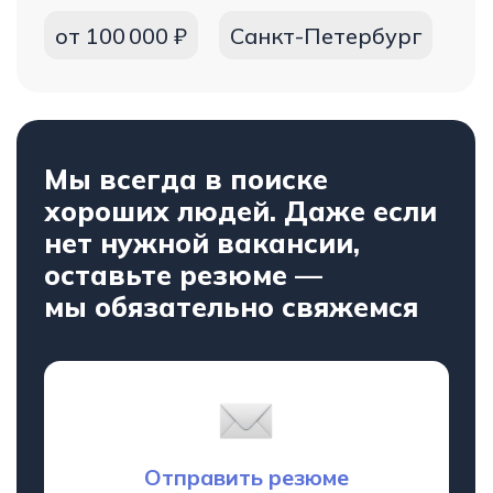
Обсудить
сотрудничество
Оставьте заявку, если вас интересуют
вопросы по PR, рекламе или
сотрудничеству — перезвоним и обсудим
детали.
+7