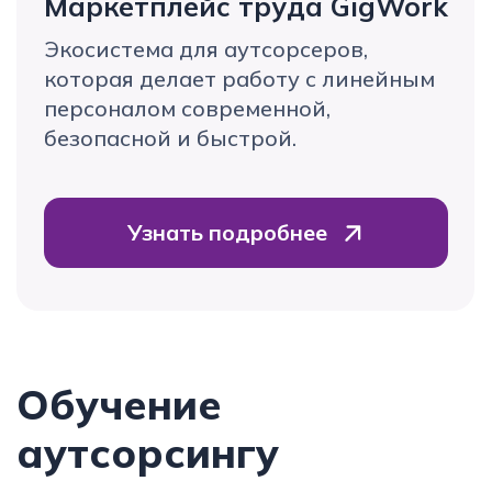
Академия аутсорсинга
Уникальное обучение бизнесу
по аутсорсингу линейного
персонала от лидеров рынка.
Узнать подробнее
Конференции
Уникальное обучение бизнесу