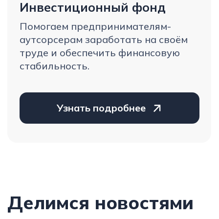
11 и 14 дек
GigWork
Мы создаем первый
маркетплейс труда на свой
страх и риск, за свои деньги.
Узнать подробнее