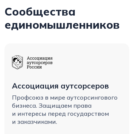
Узнать подробнее
Помощь
предпринимателям-
аутсорсерам
Инвестиционный фонд
Помогаем предпринимателям-
аутсорсерам заработать на своём