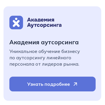
по аутсорсингу линейного
персонала от лидеров рынка.
Узнать подробнее
Сообщества
единомышленников
Ассоциация аутсорсеров