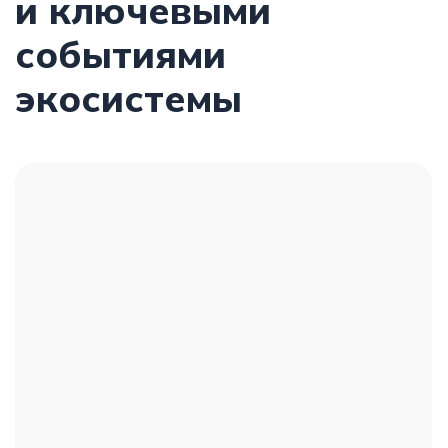
21 нояб и 14 дек
Конференция
«Кадровый голод»: как прошла
самая масштабная
конференция по дефициту