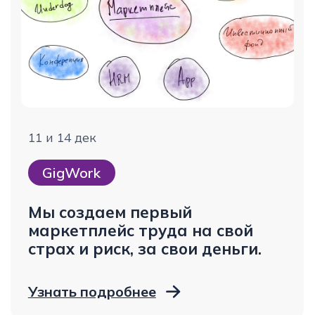
от 160 000 ₽
Санкт-Петербург
Ведущий бухгалтер
в Трудолов
от 100 000 ₽
Санкт-Петербург
Руководитель
в Академию аутсорсинга
от 250 000 ₽
Санкт-Петербург