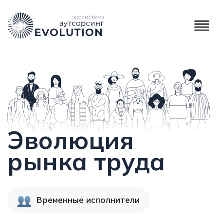
Эволюция
рынка труда
Временные исполнители
Автоматизация
Рекрутинг
Новые знакомства
Обучение