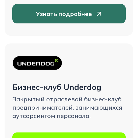
труде и обеспечить финансовую
стабильность.
Узнать подробнее
Делимся новостями
и ключевыми
событиями
экосистемы