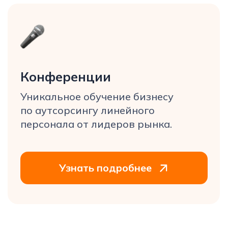
Профсоюз в мире аутсорсингового
бизнеса. Защищаем права
и интересы перед государством
и заказчиками.
Узнать подробнее
Бизнес-клуб Underdog
Закрытый отраслевой бизнес-клуб
предпринимателей, занимающихся
аутсорсингом персонала.