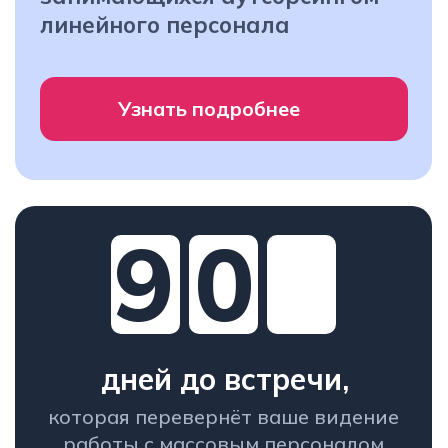
дней до встречи,
которая перевернёт ваше видение
работы с массовым персоналом
Забронировать билет
IT-решения