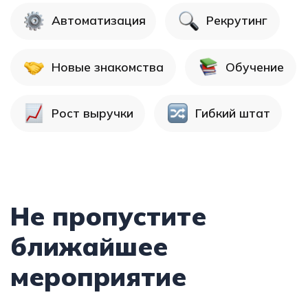
Рост выручки
Гибкий штат
Не пропустите
ближайшее
мероприятие
Ближайшее мероприятие
Когда:
Где:
10 и 11 июня
Санкт-Петербург
2026 года